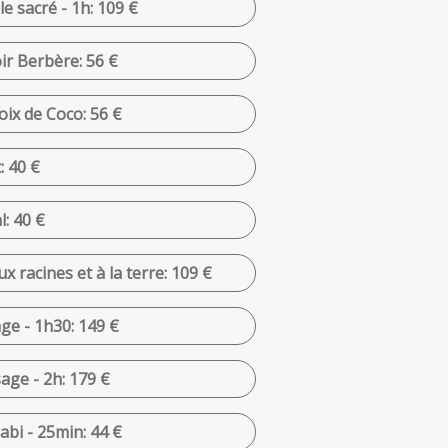
e sacré - 1h: 109 €
r Berbère: 56 €
ix de Coco: 56 €
: 40 €
: 40 €
x racines et à la terre: 109 €
ge - 1h30: 149 €
age - 2h: 179 €
abi - 25min: 44 €