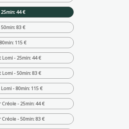
 25min: 44 €
 50min: 83 €
80min: 115 €
Lomi - 25min: 44 €
Lomi - 50min: 83 €
Lomi - 80min: 115 €
Créole - 25min: 44 €
Créole - 50min: 83 €