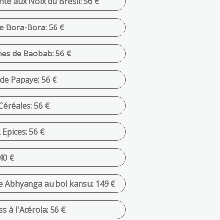
e aux Noix du Brésil: 56 €
e Bora-Bora: 56 €
es de Baobab: 56 €
de Papaye: 56 €
éréales: 56 €
Epices: 56 €
 40 €
e Abhyanga au bol kansu: 149 €
 à l'Acérola: 56 €