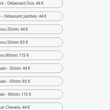
 - Délassant Dos: 44 €
- Délassant Jambes: 44 €
ou 25min: 44 €
ou 50min: 83 €
ou 80min: 115 €
is - 25min: 44 €
is - 50min: 83 €
is - 80min: 115 €
ir Chevelu: 44 €