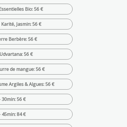
sentielles Bio: 56 €
arité, Jasmin: 56 €
rre Berbère: 56 €
Udvartana: 56 €
urre de mangue: 56 €
e Argiles & Algues: 56 €
 30min: 56 €
 45min: 84 €