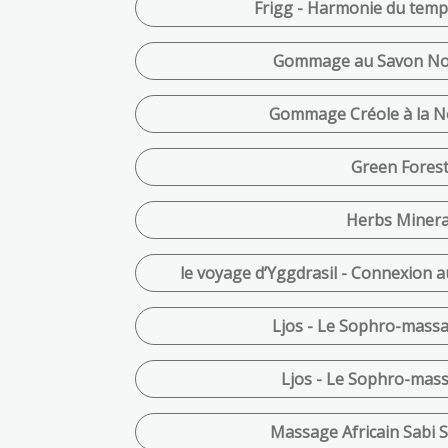
Frigg - Harmonie du templ
Gommage au Savon Noi
Gommage Créole à la No
Green Forest
Herbs Mineral
le voyage d’Yggdrasil - Connexion au
Ljos - Le Sophro-massa
Ljos - Le Sophro-mass
Massage Africain Sabi S