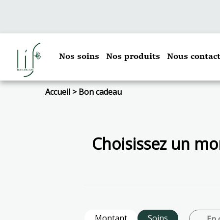
Nos soins
Nos produits
Nous contact
Accueil
>
Bon cadeau
Choisissez un mon
Montant
Soins
. En