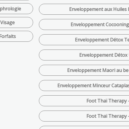
phrologie
Enveloppement aux Huiles Es
Visage
Enveloppement Cocooning K
Forfaits
Enveloppement Détox Te
Enveloppement Détox 
Enveloppement Maori au be
Enveloppement Minceur Cataplasm
Foot Thaï Therapy -
Foot Thaï Therapy -