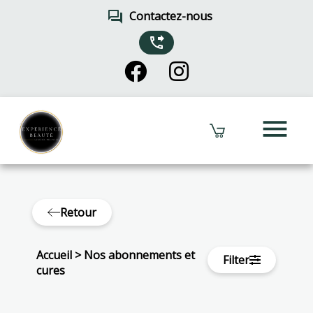
forum
Contactez-nous
phone_forwarded
menu
Retour
Accueil
>
Nos abonnements et
Filter
cures