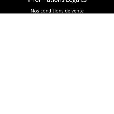
Nos conditions de vente
Mentions légales
Retrouvez-nous aussi sur
A propos
Nos prestations
Boutique