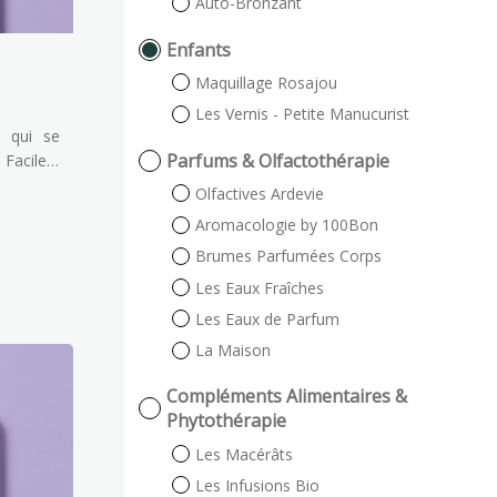
Auto-Bronzant
Enfants
Maquillage Rosajou
Les Vernis - Petite Manucurist
e qui se
Parfums & Olfactothérapie
 Facile à
r, notre
Olfactives Ardevie
ants est
Aromacologie by 100Bon
rédients
Brumes Parfumées Corps
r qu'ils
grands !
Les Eaux Fraîches
Les Eaux de Parfum
La Maison
Compléments Alimentaires &
Phytothérapie
Les Macérâts
Les Infusions Bio