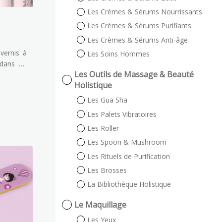
Les Crèmes & Sérums Nourrissants
Les Crèmes & Sérums Purifiants
Les Crèmes & Sérums Anti-âge
vernis à
Les Soins Hommes
dans un
Les Outils de Massage & Beauté
s lèvres
Holistique
assorties
Les Gua Sha
Les Palets Vibratoires
Les Roller
Les Spoon & Mushroom
Les Rituels de Purification
Les Brosses
La Bibliothèque Holistique
Le Maquillage
Les Yeux