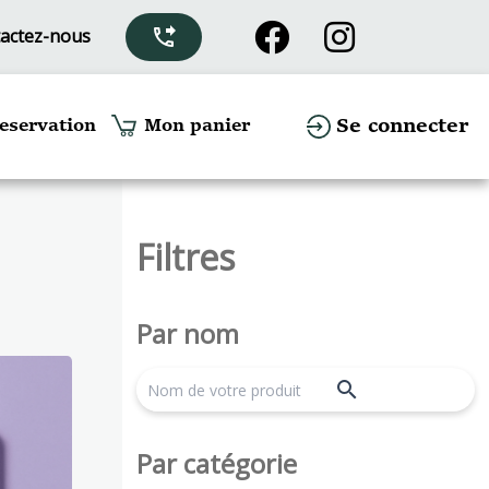
actez-nous
phone_forwarded
Se connecter
eservation
Mon panier
Filtres
Par nom
search
Par catégorie