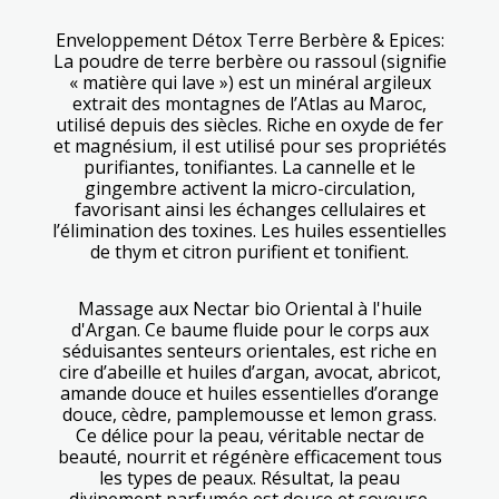
Enveloppement Détox Terre Berbère & Epices:
La poudre de terre berbère ou rassoul (signifie
« matière qui lave ») est un minéral argileux
extrait des montagnes de l’Atlas au Maroc,
utilisé depuis des siècles. Riche en oxyde de fer
et magnésium, il est utilisé pour ses propriétés
purifiantes, tonifiantes. La cannelle et le
gingembre activent la micro-circulation,
favorisant ainsi les échanges cellulaires et
l’élimination des toxines. Les huiles essentielles
de thym et citron purifient et tonifient.
Massage aux Nectar bio Oriental à l'huile
d'Argan. Ce baume fluide pour le corps aux
séduisantes senteurs orientales, est riche en
cire d’abeille et huiles d’argan, avocat, abricot,
amande douce et huiles essentielles d’orange
douce, cèdre, pamplemousse et lemon grass.
Ce délice pour la peau, véritable nectar de
beauté, nourrit et régénère efficacement tous
les types de peaux. Résultat, la peau