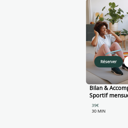
Réserver
Bilan & Acco
Sportif mensu
39€
30 MIN