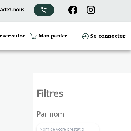
actez-nous
phone_forwarded
Se connecter
eservation
Mon panier
Filtres
Par nom
search