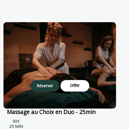
Offrir
Réserver
Massage au Choix en Duo - 25min
88€
25 MIN