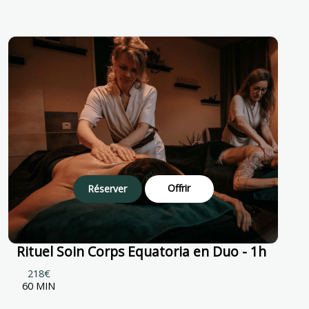
Offrir
Réserver
Rituel Soin Corps Equatoria en Duo - 1h
218€
60 MIN