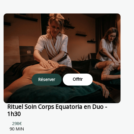
Offrir
Réserver
Rituel Soin Corps Equatoria en Duo -
1h30
298€
90 MIN