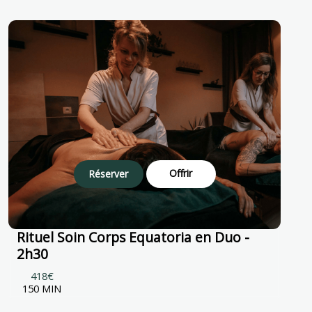
Offrir
Réserver
Rituel Soin Corps Equatoria en Duo -
2h30
418€
150 MIN