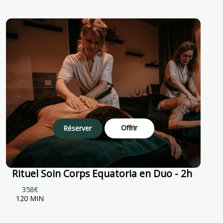
Offrir
Réserver
Rituel Soin Corps Equatoria en Duo - 2h
358€
120 MIN