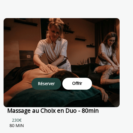
Offrir
Réserver
Massage au Choix en Duo - 80min
230€
80 MIN