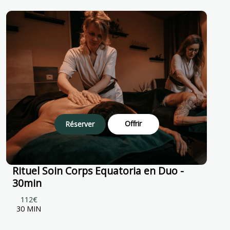
Offrir
Réserver
Rituel Soin Corps Equatoria en Duo -
30min
112€
30 MIN