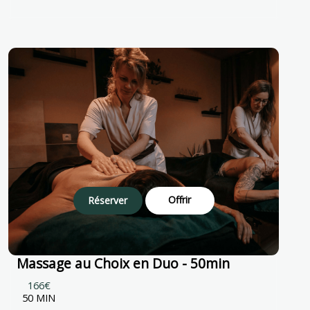
Offrir
Réserver
Massage au Choix en Duo - 50min
166€
50 MIN