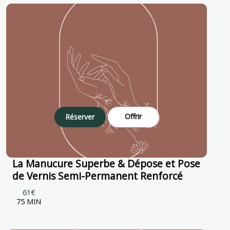
Offrir
Réserver
La Manucure Superbe & Dépose et Pose
de Vernis Semi-Permanent Renforcé
61€
75 MIN