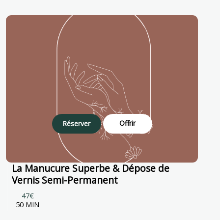
Offrir
Réserver
La Manucure Superbe & Dépose de
Vernis Semi-Permanent
47€
50 MIN