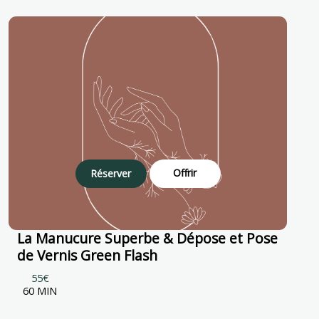
Offrir
Réserver
La Manucure Superbe & Dépose et Pose
de Vernis Green Flash
55€
60 MIN