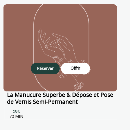
Offrir
Réserver
La Manucure Superbe & Dépose et Pose
de Vernis Semi-Permanent
58€
70 MIN