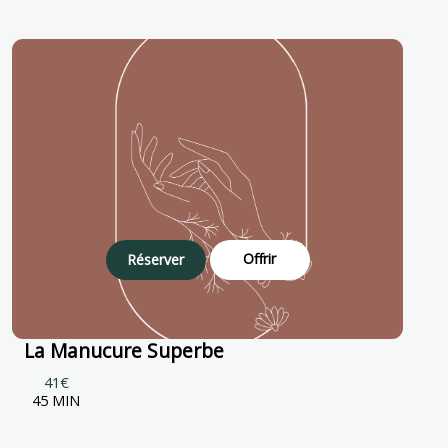
Offrir
Réserver
La Manucure Superbe
41€
45 MIN