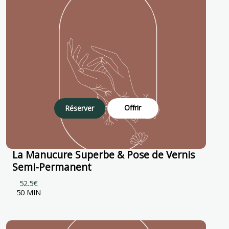
Offrir
Réserver
La Manucure Superbe & Pose de Vernis
Semi-Permanent
52.5€
50 MIN