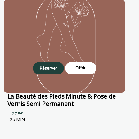
Offrir
Réserver
La Beauté des Pieds Minute & Pose de
Vernis Semi Permanent
27.5€
25 MIN