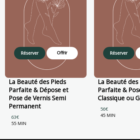
Offrir
Réserver
Réserver
La Beauté des Pieds
La Beauté des 
Parfaite & Dépose et
Parfaite & Pos
Pose de Vernis Semi
Classique ou G
Permanent
56€
45 MIN
63€
55 MIN