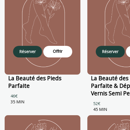
Offrir
Réserver
Réserver
La Beauté des Pieds
La Beauté des 
Parfaite
Parfaite & Dé
Vernis Semi P
46€
35 MIN
52€
45 MIN