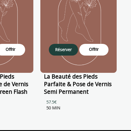
Offrir
Offrir
Réserver
Pieds
La Beauté des Pieds
e de Vernis
Parfaite & Pose de Vernis
reen Flash
Semi Permanent
57.5€
50 MIN