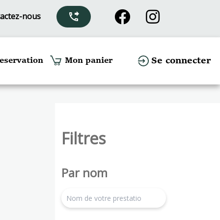
actez-nous
phone_forwarded
Se connecter
eservation
Mon panier
Filtres
Par nom
search