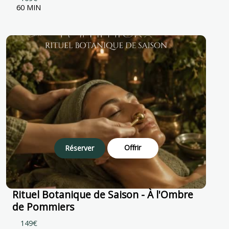
60 MIN
Offrir
Réserver
Rituel Botanique de Saison - À l'Ombre
de Pommiers
149€