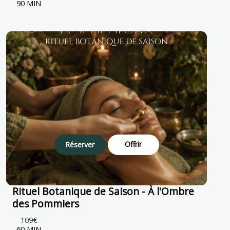
90 MIN
Offrir
Réserver
Rituel Botanique de Saison - À l'Ombre
des Pommiers
109€
60 MIN