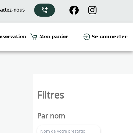
actez-nous
phone_forwarded
Se connecter
eservation
Mon panier
Filtres
Par nom
search