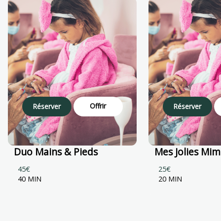
Offrir
Réserver
Réserver
Duo Mains & Pieds
Mes Jolies Mim
45€
25€
40 MIN
20 MIN