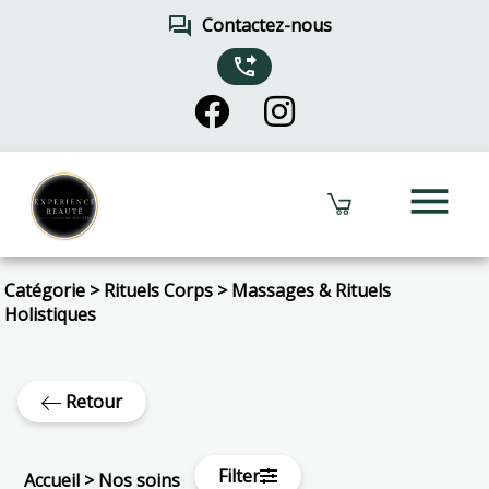
forum
Contactez-nous
phone_forwarded
menu
Catégorie
>
Rituels Corps
>
Massages & Rituels
Holistiques
Retour
Filter
Accueil
>
Nos soins