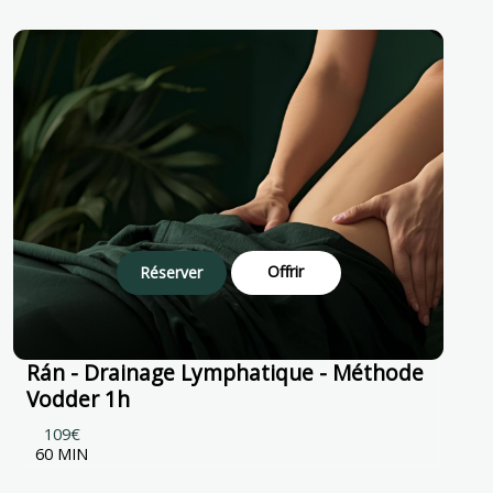
Offrir
Réserver
Rán - Drainage Lymphatique - Méthode
Vodder 1h
109€
60 MIN