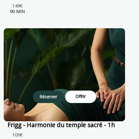
149€
90 MIN
Offrir
Réserver
Frigg - Harmonie du temple sacré - 1h
109€