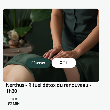
Offrir
Réserver
Nerthus - Rituel détox du renouveau -
1h30
149€
90 MIN