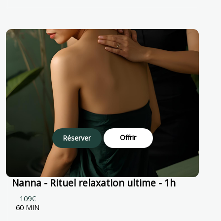
Offrir
Réserver
Nanna - Rituel relaxation ultime - 1h
109€
60 MIN